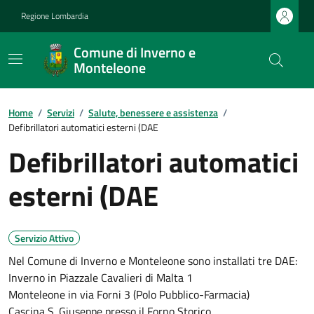
Regione Lombardia
Comune di Inverno e
Monteleone
Home
/
Servizi
/
Salute, benessere e assistenza
/
Defibrillatori automatici esterni (DAE
Defibrillatori automatici
esterni (DAE
Servizio Attivo
Nel Comune di Inverno e Monteleone sono installati tre DAE:
Inverno in Piazzale Cavalieri di Malta 1
Monteleone in via Forni 3 (Polo Pubblico-Farmacia)
Cascina S. Giuseppe presso il Forno Storico