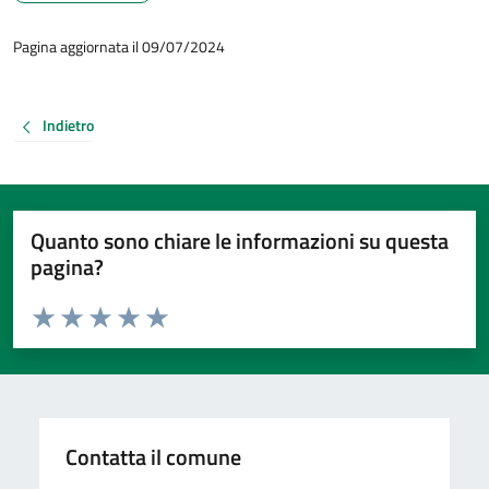
Pagina aggiornata il 09/07/2024
Indietro
Quanto sono chiare le informazioni su questa
pagina?
Valuta da 1 a 5 stelle la pagina
Valuta 1 stelle su 5
Valuta 2 stelle su 5
Valuta 3 stelle su 5
Valuta 4 stelle su 5
Valuta 5 stelle su 5
Contatta il comune