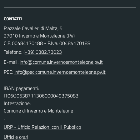
CONTATTI
Piazzale Cavalieri di Malta, 5
27010 Inverno e Monteleone (PV)
C.F. 00484170188 - P.Iva: 00484170188
Telefono:
(+39) 0382.73023
E-mail:
PEC:
IBAN pagamenti:
IT06O0538711306000049375083
Intestazione:
Comune di Inverno e Monteleone
.
URP - Ufficio Relazioni con il Pubblico
Uffici e orari