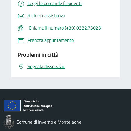
Leggi le domande frequenti
Richiedi assistenza
Chiama il numero (+39) 0382.73023
Prenota appuntamento
Problemi in città
Segnala disservizio
Comune di Inverno e Monteleone