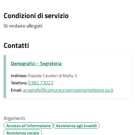
Condizioni di servizio
Si vedano allegati
Contatti
Demografici - Segreteria
Indirizzo:
Piazzale Cavalieri di Malta, 5
0382.73023
Telefono:
anagrafe@comune.invernoemonteleone.pv.it
Email:
Argomenti:
Accesso all'informazione
Assistenza agli invalidi
Assistenza sociale