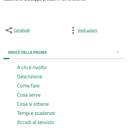
Condividi
Vedi azioni
INDICE DELLA PAGINA
A chi è rivolto
Descrizione
Come fare
Cosa serve
Cosa si ottiene
Tempi e scadenze
Accedi al servizio