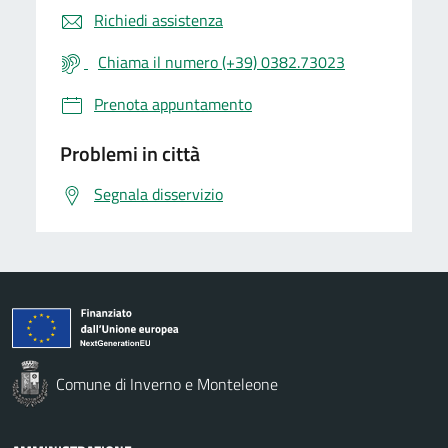
Richiedi assistenza
Chiama il numero (+39) 0382.73023
Prenota appuntamento
Problemi in città
Segnala disservizio
Comune di Inverno e Monteleone