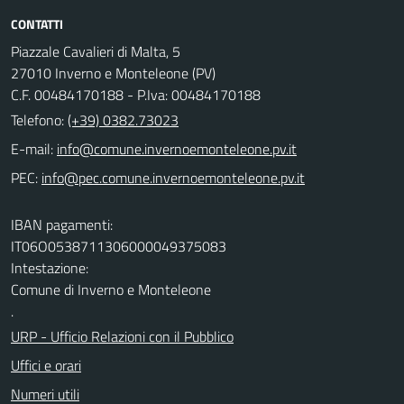
CONTATTI
Piazzale Cavalieri di Malta, 5
27010 Inverno e Monteleone (PV)
C.F. 00484170188 - P.Iva: 00484170188
Telefono:
(+39) 0382.73023
E-mail:
PEC:
IBAN pagamenti:
IT06O0538711306000049375083
Intestazione:
Comune di Inverno e Monteleone
.
URP - Ufficio Relazioni con il Pubblico
Uffici e orari
Numeri utili