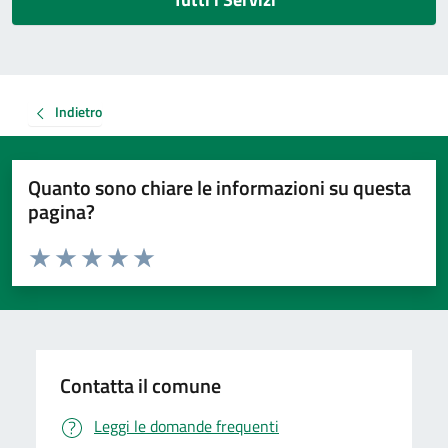
Indietro
Quanto sono chiare le informazioni su questa
pagina?
Valuta da 1 a 5 stelle la pagina
Valuta 1 stelle su 5
Valuta 2 stelle su 5
Valuta 3 stelle su 5
Valuta 4 stelle su 5
Valuta 5 stelle su 5
Contatta il comune
Leggi le domande frequenti