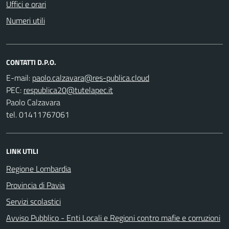
Uffici e orari
Numeri utili
CONTATTI D.P.O.
E-mail:
PEC:
Paolo Calzavara
tel. 01411767061
LINK UTILI
Regione Lombardia
Provincia di Pavia
Servizi scolastici
Avviso Pubblico - Enti Locali e Regioni contro mafie e corruzioni