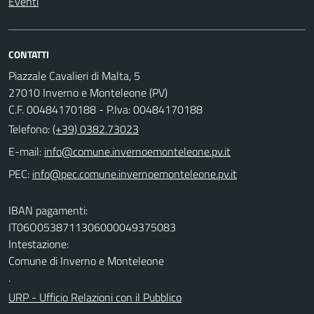
Eventi
CONTATTI
Piazzale Cavalieri di Malta, 5
27010 Inverno e Monteleone (PV)
C.F. 00484170188 - P.Iva: 00484170188
Telefono:
(+39) 0382.73023
E-mail:
PEC:
IBAN pagamenti:
IT06O0538711306000049375083
Intestazione:
Comune di Inverno e Monteleone
.
URP - Ufficio Relazioni con il Pubblico