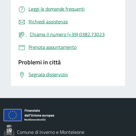
Leggi le domande frequenti
Richiedi assistenza
Chiama il numero (+39) 0382.73023
Prenota appuntamento
Problemi in città
Segnala disservizio
Comune di Inverno e Monteleone