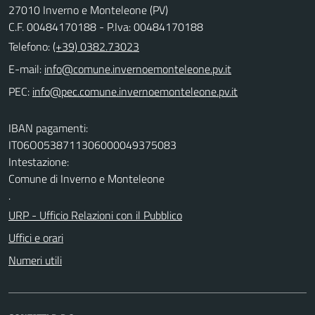
27010 Inverno e Monteleone (PV)
C.F. 00484170188 - P.Iva: 00484170188
Telefono:
(+39) 0382.73023
E-mail:
PEC:
IBAN pagamenti:
IT06O0538711306000049375083
Intestazione:
Comune di Inverno e Monteleone
.
URP - Ufficio Relazioni con il Pubblico
Uffici e orari
Numeri utili