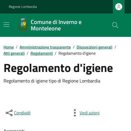
Regione Lombardia
Comune di Inverno e
Monteleone
Home
/
Amministrazione trasparente
/
Disposizioni generali
/
Atti generali
/
Regolamenti
/
Regolamento d'igiene
Regolamento d'igiene
Regolamento di igiene tipo di Regione Lombardia
Condividi
Vedi azioni