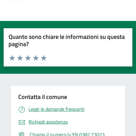
Quanto sono chiare le informazioni su questa
pagina?
Valuta da 1 a 5 stelle la pagina
Valuta 1 stelle su 5
Valuta 2 stelle su 5
Valuta 3 stelle su 5
Valuta 4 stelle su 5
Valuta 5 stelle su 5
Contatta il comune
Leggi le domande frequenti
Richiedi assistenza
Chiama il numero (+39) 0382.73023