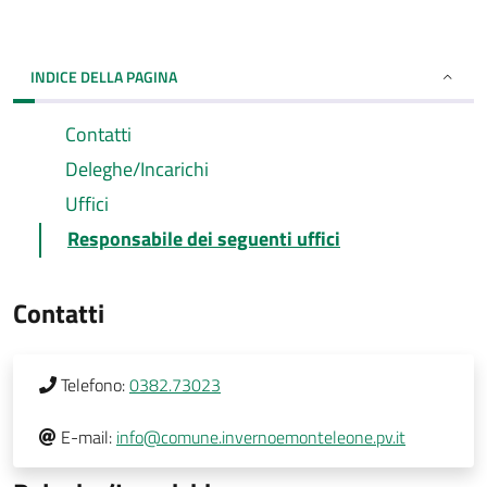
INDICE DELLA PAGINA
Contatti
Deleghe/Incarichi
Uffici
Responsabile dei seguenti uffici
Contatti
Telefono:
0382.73023
E-mail:
info@comune.invernoemonteleone.pv.it