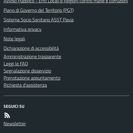
Avviso Pubblico - Enti Locali e Regioni contro mafie e corruzioni
Piano di Governo del Territorio (PGT)
Sistema Socio Sanitario ASST Pavia
Informativa privacy
Note legali
Dichiarazione di accessibilità
Amministrazione trasparente
Leggi le FAQ
Segnalazione disservizio
Prenotazione appuntamento
Richiesta d'assistenza
SEGUICI SU
Newsletter