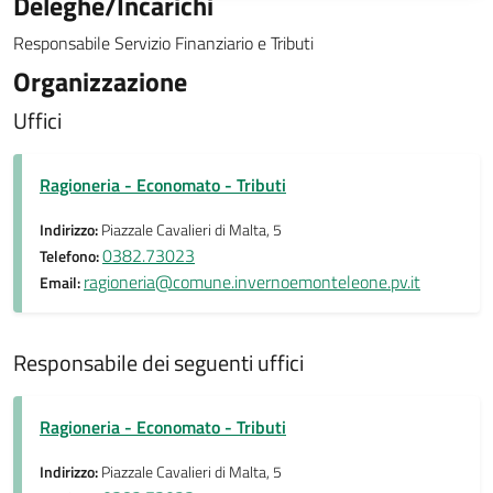
Deleghe/Incarichi
Responsabile Servizio Finanziario e Tributi
Organizzazione
Uffici
Ragioneria - Economato - Tributi
Indirizzo:
Piazzale Cavalieri di Malta, 5
0382.73023
Telefono:
ragioneria@comune.invernoemonteleone.pv.it
Email:
Responsabile dei seguenti uffici
Ragioneria - Economato - Tributi
Indirizzo:
Piazzale Cavalieri di Malta, 5