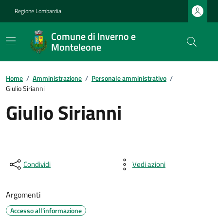
Regione Lombardia
Comune di Inverno e
Monteleone
Home
/
Amministrazione
/
Personale amministrativo
/
Giulio Sirianni
Giulio Sirianni
Condividi
Vedi azioni
Argomenti
Accesso all'informazione