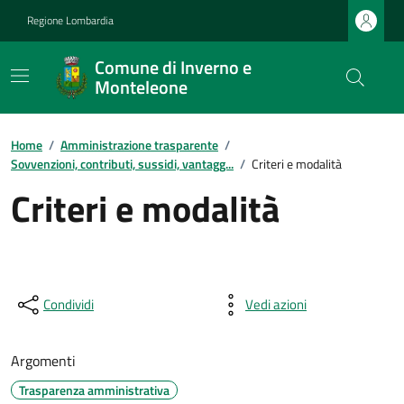
Regione Lombardia
Comune di Inverno e
Monteleone
Home
/
Amministrazione trasparente
/
Sovvenzioni, contributi, sussidi, vantagg...
/
Criteri e modalità
Criteri e modalità
Condividi
Vedi azioni
Argomenti
Trasparenza amministrativa