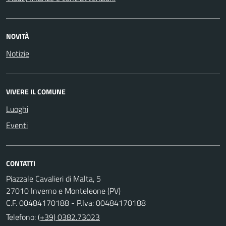
NOVITÀ
Notizie
VIVERE IL COMUNE
Luoghi
Eventi
CONTATTI
Piazzale Cavalieri di Malta, 5
27010 Inverno e Monteleone (PV)
C.F. 00484170188 - P.Iva: 00484170188
Telefono:
(+39) 0382.73023