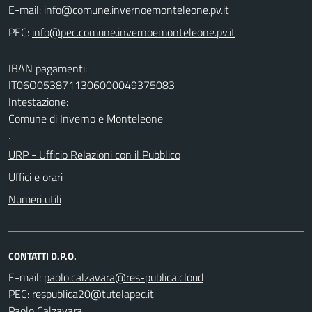
E-mail:
PEC:
IBAN pagamenti:
IT06O0538711306000049375083
Intestazione:
Comune di Inverno e Monteleone
.
URP - Ufficio Relazioni con il Pubblico
Uffici e orari
Numeri utili
CONTATTI D.P.O.
E-mail:
PEC:
Paolo Calzavara