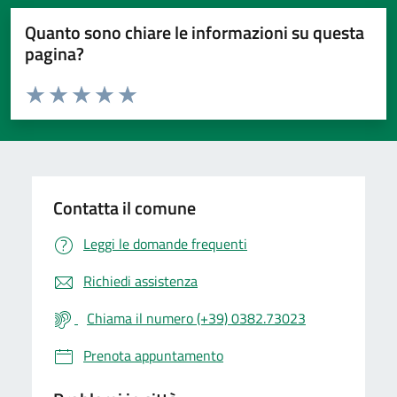
Quanto sono chiare le informazioni su questa
pagina?
Valuta da 1 a 5 stelle la pagina
Valuta 1 stelle su 5
Valuta 2 stelle su 5
Valuta 3 stelle su 5
Valuta 4 stelle su 5
Valuta 5 stelle su 5
Contatta il comune
Leggi le domande frequenti
Richiedi assistenza
Chiama il numero (+39) 0382.73023
Prenota appuntamento