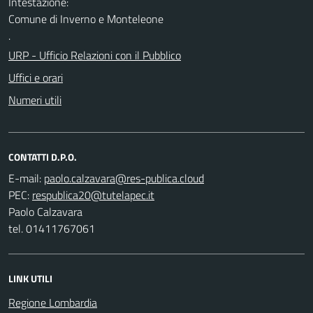
Intestazione:
Comune di Inverno e Monteleone
.
URP - Ufficio Relazioni con il Pubblico
Uffici e orari
Numeri utili
CONTATTI D.P.O.
E-mail:
PEC:
Paolo Calzavara
tel. 01411767061
LINK UTILI
Regione Lombardia