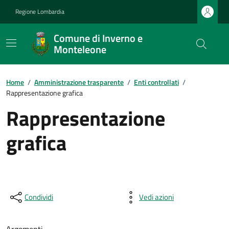
Regione Lombardia
Comune di Inverno e
Monteleone
Home
/
Amministrazione trasparente
/
Enti controllati
/
Rappresentazione grafica
Rappresentazione
grafica
Condividi
Vedi azioni