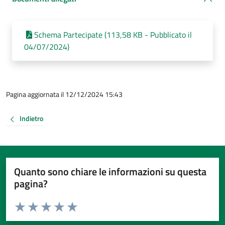
Schema Partecipate (113,58 KB - Pubblicato il
04/07/2024)
Pagina aggiornata il 12/12/2024 15:43
Indietro
Quanto sono chiare le informazioni su questa
pagina?
Valuta da 1 a 5 stelle la pagina
Valuta 1 stelle su 5
Valuta 2 stelle su 5
Valuta 3 stelle su 5
Valuta 4 stelle su 5
Valuta 5 stelle su 5