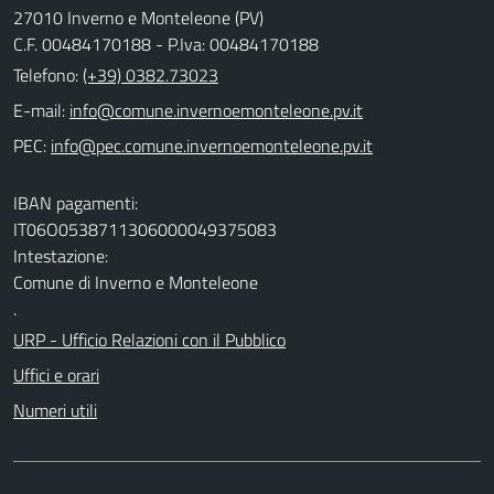
27010 Inverno e Monteleone (PV)
C.F. 00484170188 - P.Iva: 00484170188
Telefono:
(+39) 0382.73023
E-mail:
PEC:
IBAN pagamenti:
IT06O0538711306000049375083
Intestazione:
Comune di Inverno e Monteleone
.
URP - Ufficio Relazioni con il Pubblico
Uffici e orari
Numeri utili