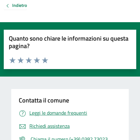
Indietro
Quanto sono chiare le informazioni su questa
pagina?
Valuta da 1 a 5 stelle la pagina
Valuta 1 stelle su 5
Valuta 2 stelle su 5
Valuta 3 stelle su 5
Valuta 4 stelle su 5
Valuta 5 stelle su 5
Contatta il comune
Leggi le domande frequenti
Richiedi assistenza
Chiama il numero (+39) 0382.73023