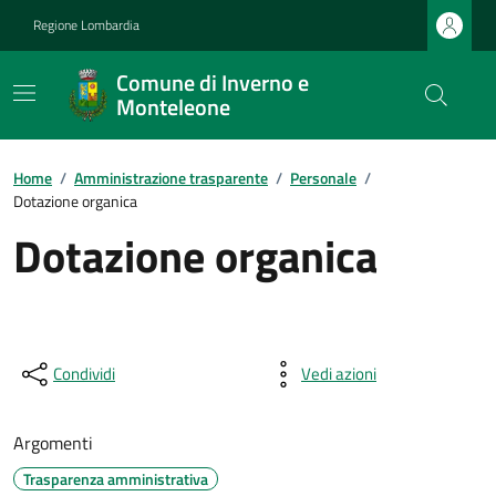
Regione Lombardia
Comune di Inverno e
Monteleone
Home
/
Amministrazione trasparente
/
Personale
/
Dotazione organica
Dotazione organica
Condividi
Vedi azioni
Argomenti
Trasparenza amministrativa