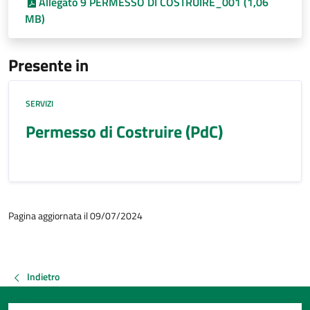
Allegato 9 PERMESSO DI COSTRUIRE_001 (1,06
MB)
Presente in
SERVIZI
Permesso di Costruire (PdC)
Pagina aggiornata il 09/07/2024
Indietro