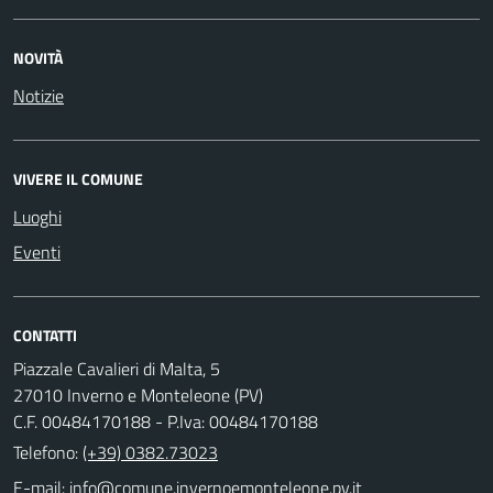
NOVITÀ
Notizie
VIVERE IL COMUNE
Luoghi
Eventi
CONTATTI
Piazzale Cavalieri di Malta, 5
27010 Inverno e Monteleone (PV)
C.F. 00484170188 - P.Iva: 00484170188
Telefono:
(+39) 0382.73023
E-mail: