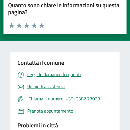
Quanto sono chiare le informazioni su questa
pagina?
Valuta da 1 a 5 stelle la pagina
Valuta 1 stelle su 5
Valuta 2 stelle su 5
Valuta 3 stelle su 5
Valuta 4 stelle su 5
Valuta 5 stelle su 5
Contatta il comune
Leggi le domande frequenti
Richiedi assistenza
Chiama il numero (+39) 0382.73023
Prenota appuntamento
Problemi in città