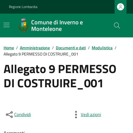
Regione Lombardia
Comune di Inverno e
Monteleone
Home
/
Amministrazione
/
Documenti e dati
/
Modulistica
/
Allegato 9 PERMESSO DI COSTRUIRE_001
Allegato 9 PERMESSO
DI COSTRUIRE_001
Condividi
Vedi azioni