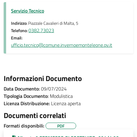
Servizio Tecnico
Indirizzo:
Piazzale Cavalieri di Malta, 5
0382.73023
Telefono:
Email:
ufficio.tecnico@comune.invernoemonteleone.pv.it
Informazioni Documento
Data Documento:
09/07/2024
Tipologia Documento:
Modulistica
Licenza Distribuzione:
Licenza aperta
Documenti correlati
Formati disponibili:
PDF