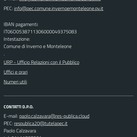
PEC:
IBAN pagamenti:
IT06O0538711306000049375083
Intestazione:
Comune di Inverno e Monteleone
.
URP - Ufficio Relazioni con il Pubblico
Uffici e orari
Numeri utili
CONTATTI D.P.O.
E-mail:
PEC:
Paolo Calzavara