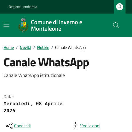
Regione Lombardia
Comune di Inverno e
Monteleone
Home
/
Novità
/
Notizie
/
Canale WhatsApp
Canale WhatsApp
Canale WhatsApp istituzionale
Data:
Mercoledì, 08 Aprile
2026
Condividi
Vedi azioni