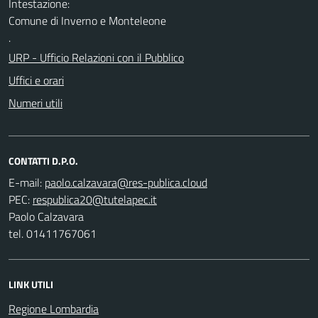
Intestazione:
Comune di Inverno e Monteleone
.
URP - Ufficio Relazioni con il Pubblico
Uffici e orari
Numeri utili
CONTATTI D.P.O.
E-mail:
PEC:
Paolo Calzavara
tel. 01411767061
LINK UTILI
Regione Lombardia