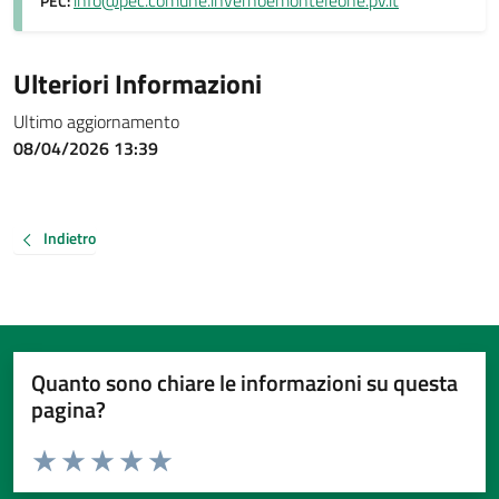
info@pec.comune.invernoemonteleone.pv.it
PEC:
Ulteriori Informazioni
Ultimo aggiornamento
08/04/2026 13:39
Indietro
Quanto sono chiare le informazioni su questa
pagina?
Valuta da 1 a 5 stelle la pagina
Valuta 1 stelle su 5
Valuta 2 stelle su 5
Valuta 3 stelle su 5
Valuta 4 stelle su 5
Valuta 5 stelle su 5