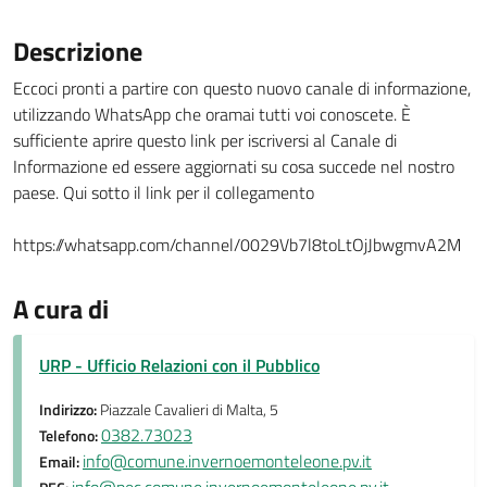
Descrizione
Eccoci pronti a partire con questo nuovo canale di informazione,
utilizzando WhatsApp che oramai tutti voi conoscete. È
sufficiente aprire questo link per iscriversi al Canale di
Informazione ed essere aggiornati su cosa succede nel nostro
paese. Qui sotto il link per il collegamento
https://whatsapp.com/channel/0029Vb7l8toLtOjJbwgmvA2M
A cura di
URP - Ufficio Relazioni con il Pubblico
Indirizzo:
Piazzale Cavalieri di Malta, 5
0382.73023
Telefono:
info@comune.invernoemonteleone.pv.it
Email: