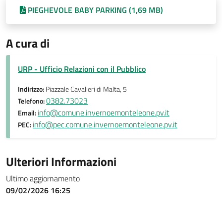
PIEGHEVOLE BABY PARKING (1,69 MB)
A cura di
URP - Ufficio Relazioni con il Pubblico
Indirizzo:
Piazzale Cavalieri di Malta, 5
0382.73023
Telefono:
info@comune.invernoemonteleone.pv.it
Email:
info@pec.comune.invernoemonteleone.pv.it
PEC:
Ulteriori Informazioni
Ultimo aggiornamento
09/02/2026 16:25