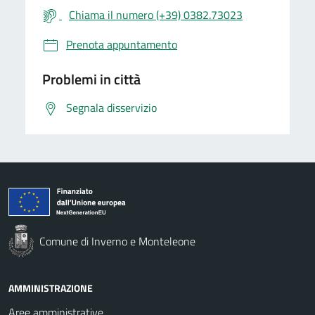
Chiama il numero (+39) 0382.73023
Prenota appuntamento
Problemi in città
Segnala disservizio
Comune di Inverno e Monteleone
AMMINISTRAZIONE
Aree amministrative