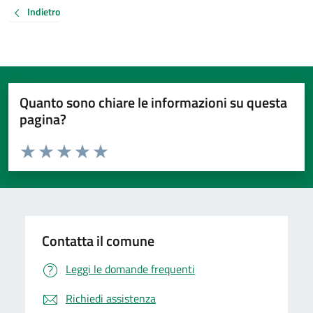
Indietro
Quanto sono chiare le informazioni su questa
pagina?
Valuta da 1 a 5 stelle la pagina
Valuta 1 stelle su 5
Valuta 2 stelle su 5
Valuta 3 stelle su 5
Valuta 4 stelle su 5
Valuta 5 stelle su 5
Contatta il comune
Leggi le domande frequenti
Richiedi assistenza