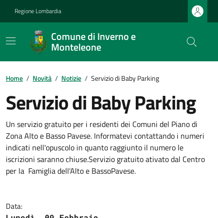
Regione Lombardia
Comune di Inverno e
Monteleone
Home
/
Novità
/
Notizie
/
Servizio di Baby Parking
Servizio di Baby Parking
Un servizio gratuito per i residenti dei Comuni del Piano di
Zona Alto e Basso Pavese. Informatevi contattando i numeri
indicati nell'opuscolo in quanto raggiunto il numero le
iscrizioni saranno chiuse.Servizio gratuito ativato dal Centro
per la Famiglia dell'Alto e BassoPavese.
Data:
Lunedì, 09 Febbraio