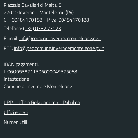
Piazzale Cavalieri di Malta, 5
27010 Inverno e Monteleone (PV)
C.F. 00484170188 - P.Iva: 00484170188
Telefono:
(+39) 0382.73023
E-mail:
PEC:
IBAN pagamenti:
IT06O0538711306000049375083
Intestazione:
Comune di Inverno e Monteleone
.
URP - Ufficio Relazioni con il Pubblico
Uffici e orari
Numeri utili