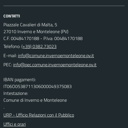
CONTATTI
Piazzale Cavalieri di Malta, 5
27010 Inverno e Monteleone (PV)
C.F. 00484170188 - P.Iva: 00484170188
Telefono:
(+39) 0382.73023
E-mail:
PEC:
IBAN pagamenti:
IT06O0538711306000049375083
Intestazione:
Comune di Inverno e Monteleone
.
URP - Ufficio Relazioni con il Pubblico
Uffici e orari