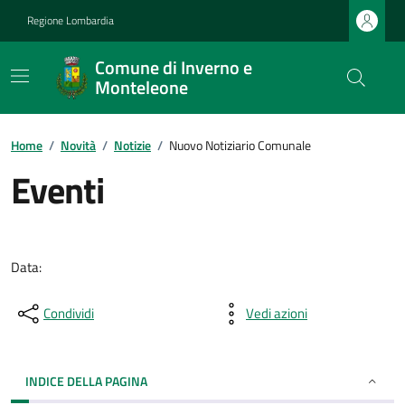
Regione Lombardia
Comune di Inverno e
Monteleone
Home
/
Novità
/
Notizie
/
Nuovo Notiziario Comunale
Eventi
Data:
Condividi
Vedi azioni
INDICE DELLA PAGINA