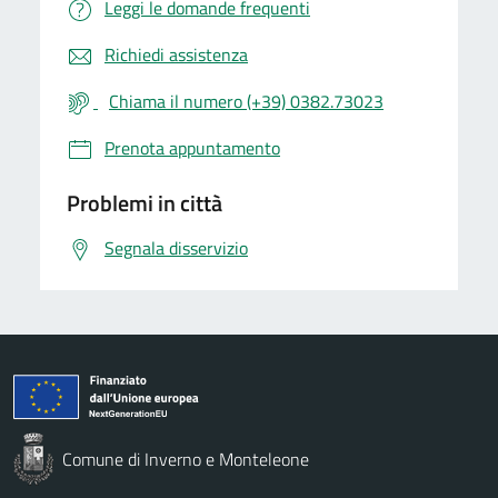
Leggi le domande frequenti
Richiedi assistenza
Chiama il numero (+39) 0382.73023
Prenota appuntamento
Problemi in città
Segnala disservizio
Comune di Inverno e Monteleone