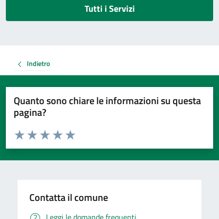
Tutti i Servizi
Indietro
Quanto sono chiare le informazioni su questa
pagina?
Valuta da 1 a 5 stelle la pagina
Valuta 1 stelle su 5
Valuta 2 stelle su 5
Valuta 3 stelle su 5
Valuta 4 stelle su 5
Valuta 5 stelle su 5
Contatta il comune
Leggi le domande frequenti