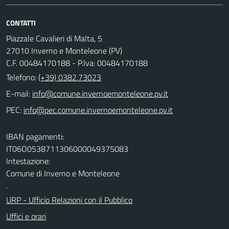
CONTATTI
Piazzale Cavalieri di Malta, 5
27010 Inverno e Monteleone (PV)
C.F. 00484170188 - P.Iva: 00484170188
Telefono:
(+39) 0382.73023
E-mail:
PEC:
IBAN pagamenti:
IT06O0538711306000049375083
Intestazione:
Comune di Inverno e Monteleone
.
URP - Ufficio Relazioni con il Pubblico
Uffici e orari