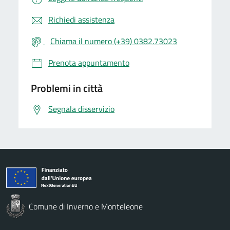
Richiedi assistenza
Chiama il numero (+39) 0382.73023
Prenota appuntamento
Problemi in città
Segnala disservizio
Comune di Inverno e Monteleone