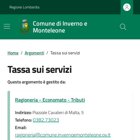
Regione Lombardia
Comune di Inverno e
Monteleone
Home
/
Argomenti
/
Tassa sui servizi
Tassa sui servizi
Questo argomento è gestito da:
Ragioneria - Economato - Tributi
Indirizzo:
Piazzale Cavalieri di Malta, 5
0382.73023
Telefono:
Email:
ragioneria@comune.invernoemonteleone.pv.it